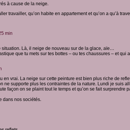
rés à cause de la neige.
ller travailler, qu’on habite en appartement et qu’on a qu’à trav
25 min
situation. Là, il neige de nouveau sur de la glace, aïe…
lastique que tu mets sur tes bottes – ou tes chaussures – et qui 
n
en vrai. La neige sur cette peinture est bien plus riche de refle
on ne supporte plus les contraintes de la nature. Lundi je suis a
ute façon on se plaint tout le temps et qu’on se fait surprendre
re dans nos sociétés.
ses reflets…