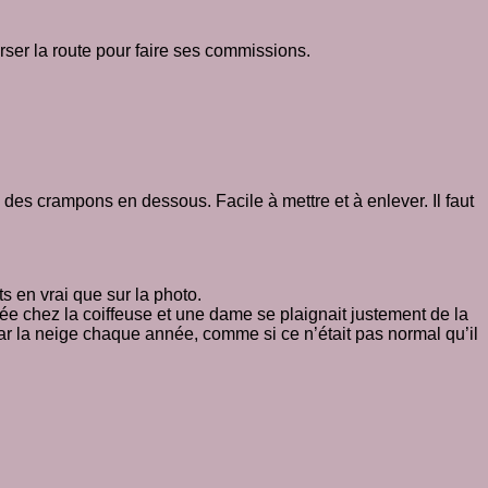
erser la route pour faire ses commissions.
a des crampons en dessous. Facile à mettre et à enlever. Il faut
ts en vrai que sur la photo.
llée chez la coiffeuse et une dame se plaignait justement de la
 par la neige chaque année, comme si ce n’était pas normal qu’il