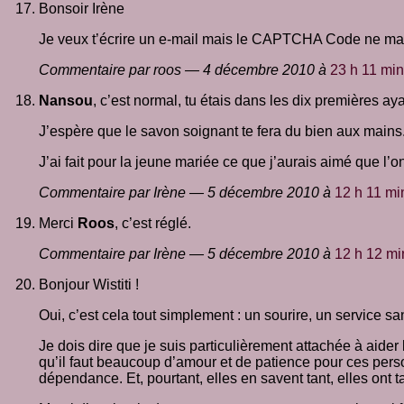
Bonsoir Irène
Je veux t’écrire un e-mail mais le CAPTCHA Code ne mar
Commentaire par roos — 4 décembre 2010 à
23 h 11 min
Nansou
, c’est normal, tu étais dans les dix premières aya
J’espère que le savon soignant te fera du bien aux mains. 
J’ai fait pour la jeune mariée ce que j’aurais aimé que l’
Commentaire par Irène — 5 décembre 2010 à
12 h 11 mi
Merci
Roos
, c’est réglé.
Commentaire par Irène — 5 décembre 2010 à
12 h 12 mi
Bonjour Wistiti !
Oui, c’est cela tout simplement : un sourire, un service sa
Je dois dire que je suis particulièrement attachée à aider 
qu’il faut beaucoup d’amour et de patience pour ces perso
dépendance. Et, pourtant, elles en savent tant, elles ont 