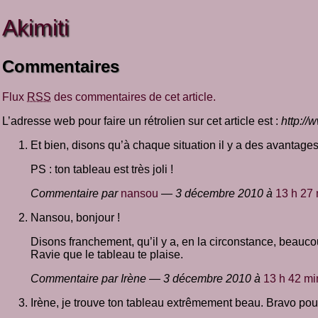
Akimiti
Commentaires
Flux
RSS
des commentaires de cet article.
L’adresse web pour faire un rétrolien sur cet article est :
http://
Et bien, disons qu’à chaque situation il y a des avantages
PS : ton tableau est très joli !
Commentaire par
nansou
— 3 décembre 2010 à
13 h 27
Nansou, bonjour !
Disons franchement, qu’il y a, en la circonstance, beau
Ravie que le tableau te plaise.
Commentaire par Irène — 3 décembre 2010 à
13 h 42 mi
Irène, je trouve ton tableau extrêmement beau. Bravo pour 