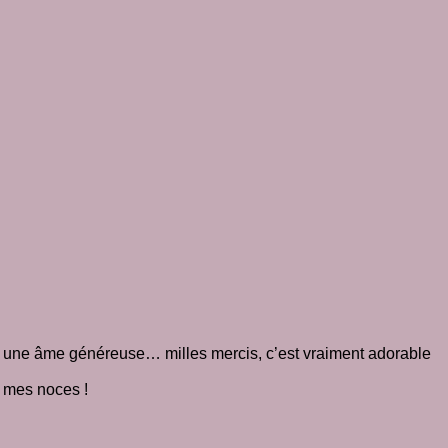
s par une âme généreuse… milles mercis, c’est vraiment adorable
r mes noces !