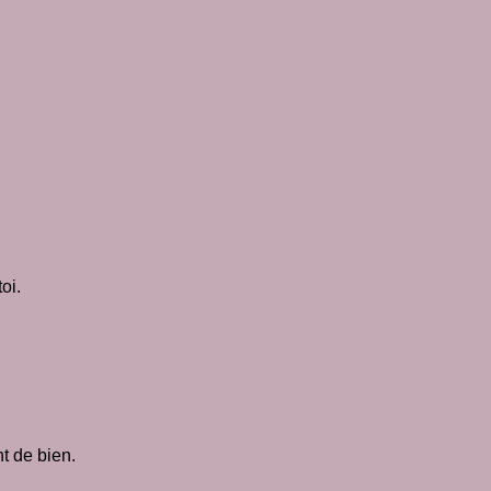
oi.
nt de bien.