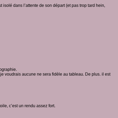
t isolé dans l’attente de son départ (et pas trop tard hein,
tographie.
 je voudrais aucune ne sera fidèle au tableau. De plus. il est
ile, c’est un rendu assez fort.