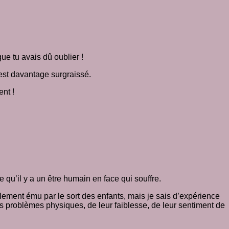
que tu avais dû oublier !
 est davantage surgraissé.
ent !
e qu’il y a un être humain en face qui souffre.
cilement ému par le sort des enfants, mais je sais d’expérience
rs problèmes physiques, de leur faiblesse, de leur sentiment de