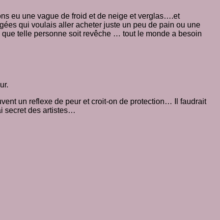
s eu une vague de froid et de neige et verglas….et
ées qui voulais aller acheter juste un peu de pain ou une
te que telle personne soit revêche … tout le monde a besoin
ur.
ent un reflexe de peur et croit-on de protection… Il faudrait
i secret des artistes…