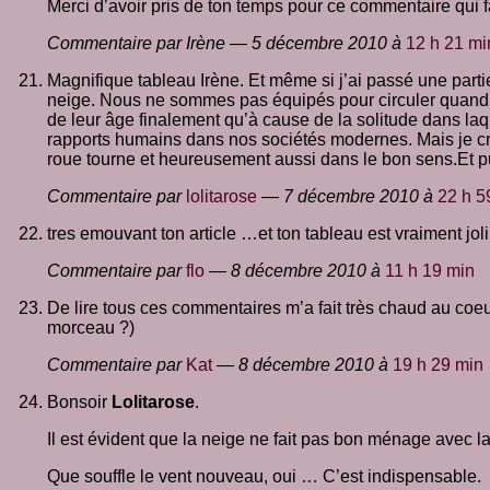
Merci d’avoir pris de ton temps pour ce commentaire qui 
Commentaire par Irène — 5 décembre 2010 à
12 h 21 mi
Magnifique tableau Irène. Et même si j’ai passé une parti
neige. Nous ne sommes pas équipés pour circuler quand rou
de leur âge finalement qu’à cause de la solitude dans laqu
rapports humains dans nos sociétés modernes. Mais je cro
roue tourne et heureusement aussi dans le bon sens.Et p
Commentaire par
lolitarose
— 7 décembre 2010 à
22 h 5
tres emouvant ton article …et ton tableau est vraiment jol
Commentaire par
flo
— 8 décembre 2010 à
11 h 19 min
De lire tous ces commentaires m’a fait très chaud au coeur 
morceau ?)
Commentaire par
Kat
— 8 décembre 2010 à
19 h 29 min
Bonsoir
Lolitarose
.
Il est évident que la neige ne fait pas bon ménage avec l
Que souffle le vent nouveau, oui … C’est indispensable.