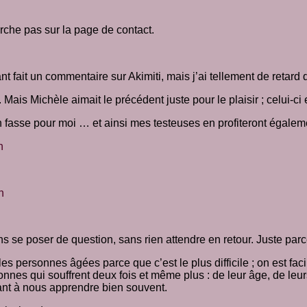
che pas sur la page de contact.
nt fait un commentaire sur Akimiti, mais j’ai tellement de retard 
Mais Michèle aimait le précédent juste pour le plaisir ; celui-ci
on fasse pour moi … et ainsi mes testeuses en profiteront égalem
n
n
ns se poser de question, sans rien attendre en retour. Juste parc
les personnes âgées parce que c’est le plus difficile ; on est fa
nnes qui souffrent deux fois et même plus : de leur âge, de leu
tant à nous apprendre bien souvent.