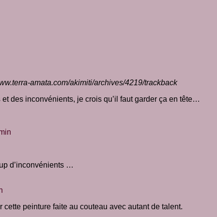
www.terra-amata.com/akimiti/archives/4219/trackback
 et des inconvénients, je crois qu’il faut garder ça en tête…
 min
coup d’inconvénients …
n
cette peinture faite au couteau avec autant de talent.