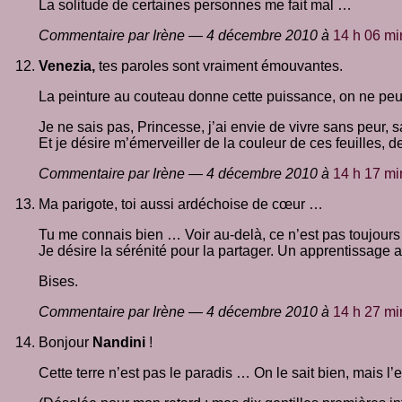
La solitude de certaines personnes me fait mal …
Commentaire par Irène — 4 décembre 2010 à
14 h 06 mi
Venezia,
tes paroles sont vraiment émouvantes.
La peinture au couteau donne cette puissance, on ne peut
Je ne sais pas, Princesse, j’ai envie de vivre sans peur, 
Et je désire m’émerveiller de la couleur de ces feuilles, de 
Commentaire par Irène — 4 décembre 2010 à
14 h 17 mi
Ma parigote, toi aussi ardéchoise de cœur …
Tu me connais bien … Voir au-delà, ce n’est pas toujours
Je désire la sérénité pour la partager. Un apprentissage 
Bises.
Commentaire par Irène — 4 décembre 2010 à
14 h 27 mi
Bonjour
Nandini
!
Cette terre n’est pas le paradis … On le sait bien, mais l’