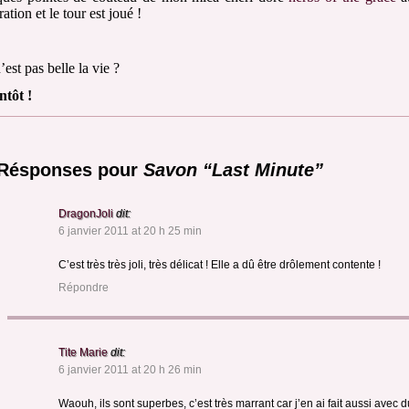
ation et le tour est joué !
’est pas belle la vie ?
ntôt !
 Résponses pour
Savon “Last Minute”
DragonJoli
dit:
6 janvier 2011 at 20 h 25 min
C’est très très joli, très délicat ! Elle a dû être drôlement contente !
Répondre
Tite Marie
dit:
6 janvier 2011 at 20 h 26 min
Waouh, ils sont superbes, c’est très marrant car j’en ai fait aussi avec