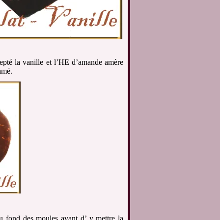
cepté la vanille et l’HE d’amande amère
gamé.
 fond des moules avant d’ y mettre la