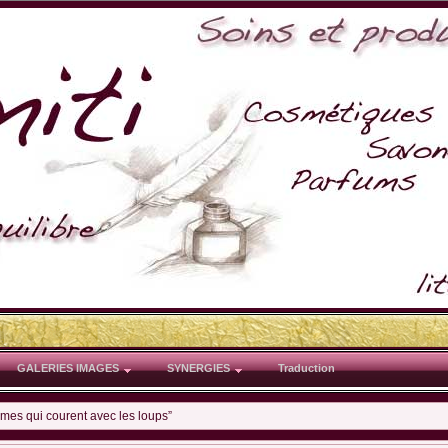
GALERIES IMAGES
SYNERGIES
Traduction
mes qui courent avec les loups”