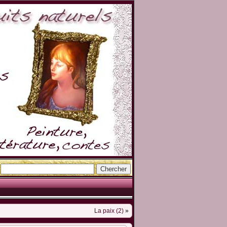
La paix (2)
»