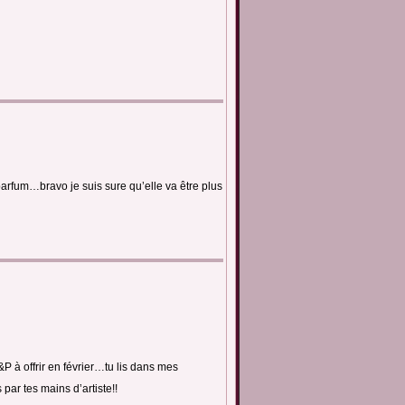
arfum…bravo je suis sure qu’elle va être plus
P à offrir en février…tu lis dans mes
 par tes mains d’artiste!!