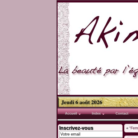
Jeudi 6 août 2026
Accueil
Index
Contact
Inscrivez-vous
«
“Fem