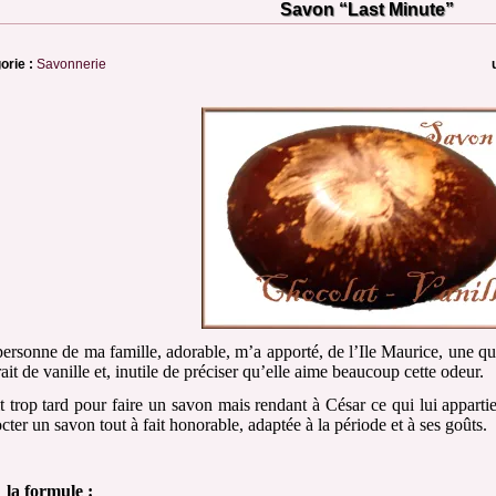
Savon “Last Minute”
orie :
Savonnerie
ersonne de ma famille, adorable, m’a apporté, de l’Ile Maurice, une qu
ait de vanille et, inutile de préciser qu’elle aime beaucoup cette odeur.
ait trop tard pour faire un savon mais rendant à César ce qui lui apparti
cter un savon tout à fait honorable, adaptée à la période et à ses goûts.
 la formule :