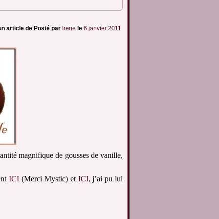
un article de
Posté par
Irene
le
6 janvier 2011
antité magnifique de gousses de vanille,
ent
ICI
(Merci Mystic) et
ICI
, j’ai pu lui