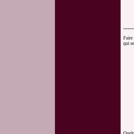
*******
Faire
qui s
Quelq