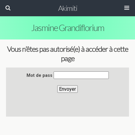
Akimiti
Jasmine Grandiflorium
Vous n’êtes pas autorisé(e) à accéder à cette
page
Mot de pass