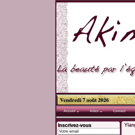
Vendredi 7 août 2026
Accueil
Index
Contact
Ylan
Inscrivez-vous