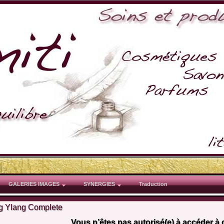
GALERIES IMAGES
SYNERGIES
Traduction
g Ylang Complete
Vous n’êtes pas autorisé(e) à accéder à 