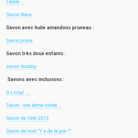
Fatale
…
Savon Nana
Savon avec huile amandons pruneau :
Savon prune
Savon très doux enfants :
savon doudou
Savons avec inclusions :
Il a neigé …
Savon : une larme ronde …
Savon de l’été 2012
Savon de noël “Y a de la joie !”