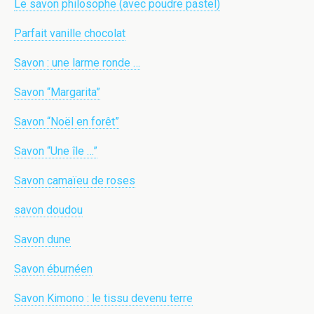
Le savon philosophe (avec poudre pastel)
Parfait vanille chocolat
Savon : une larme ronde …
Savon “Margarita”
Savon “Noël en forêt”
Savon “Une île …”
Savon camaïeu de roses
savon doudou
Savon dune
Savon éburnéen
Savon Kimono : le tissu devenu terre