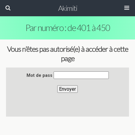
Akimiti
Par numéro : de 401 à 450
Vous n’êtes pas autorisé(e) à accéder à cette
page
Mot de pass