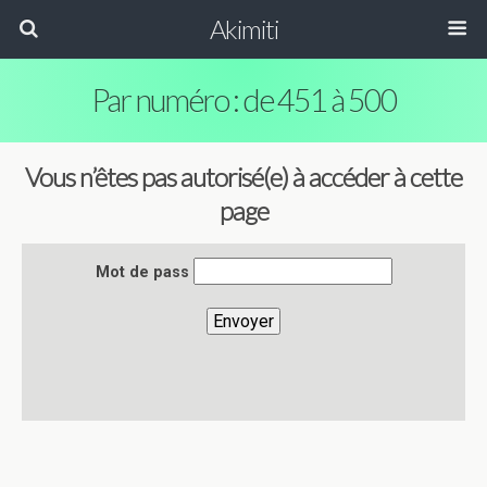
Akimiti
Par numéro : de 451 à 500
Vous n’êtes pas autorisé(e) à accéder à cette
page
Mot de pass