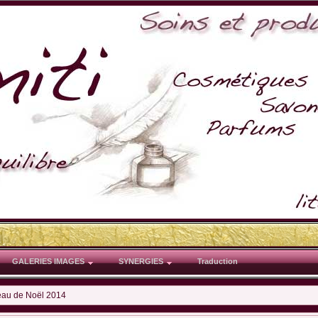
GALERIES IMAGES
SYNERGIES
Traduction
eau de Noël 2014