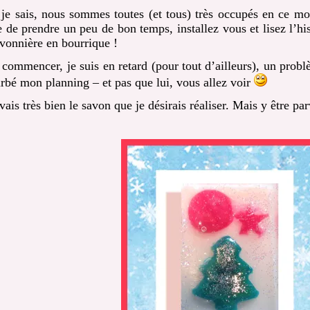
 je sais, nous sommes toutes (et tous) très occupés en ce m
e de prendre un peu de bon temps, installez vous et lisez l’his
avonnière en bourrique !
 commencer, je suis en retard (pour tout d’ailleurs), un prob
urbé mon planning – et pas que lui, vous allez voir
vais très bien le savon que je désirais réaliser. Mais y être pa