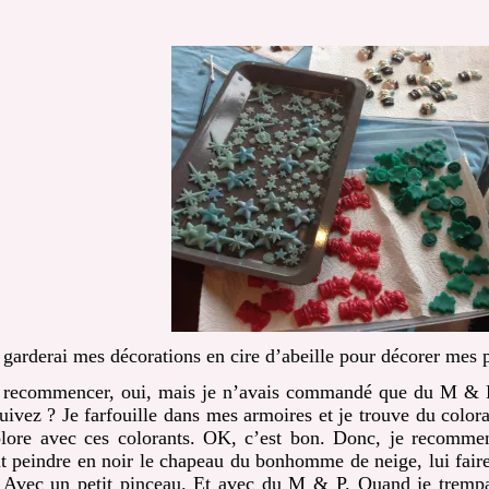
e garderai mes décorations en cire d’abeille pour décorer mes 
 recommencer, oui, mais je n’avais commandé que du M & 
uivez ? Je farfouille dans mes armoires et je trouve du color
olore avec ces colorants. OK, c’est bon. Donc, je recomme
ait peindre en noir le chapeau du bonhomme de neige, lui faire
. Avec un petit pinceau. Et avec du M & P. Quand je trempa