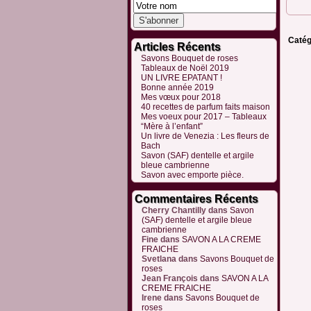
Catég
Articles Récents
Savons Bouquet de roses
Tableaux de Noël 2019
UN LIVRE EPATANT !
Bonne année 2019
Mes vœux pour 2018
40 recettes de parfum faits maison
Mes voeux pour 2017 – Tableaux
“Mère à l’enfant”
Un livre de Venezia : Les fleurs de
Bach
Savon (SAF) dentelle et argile
bleue cambrienne
Savon avec emporte pièce.
Commentaires Récents
Cherry Chantilly
dans
Savon
(SAF) dentelle et argile bleue
cambrienne
Fine
dans
SAVON A LA CREME
FRAICHE
Svetlana
dans
Savons Bouquet de
roses
Jean François
dans
SAVON A LA
CREME FRAICHE
Irene
dans
Savons Bouquet de
roses