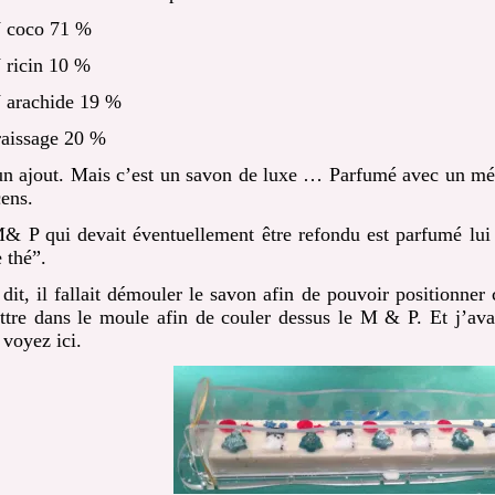
 coco 71 %
 ricin 10 %
 arachide 19 %
raissage 20 %
n ajout. Mais c’est un savon de luxe … Parfumé avec un mé
cens.
& P qui devait éventuellement être refondu est parfumé lui 
 thé”.
dit, il fallait démouler le savon afin de pouvoir positionner 
ttre dans le moule afin de couler dessus le M & P. Et j’ava
 voyez ici.