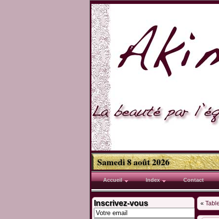
Samedi 8 août 2026
Accueil
Index
Contact
Inscrivez-vous
«
Tabl