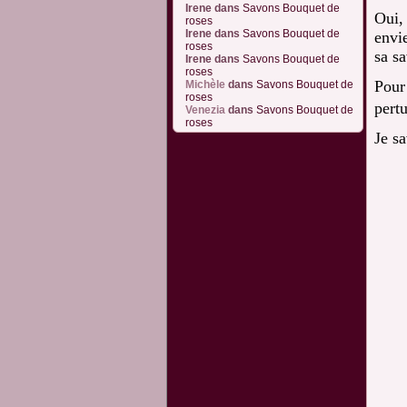
Irene
dans
Savons Bouquet de
Oui,
roses
Irene
dans
Savons Bouquet de
envi
roses
sa s
Irene
dans
Savons Bouquet de
roses
Pour
Michèle
dans
Savons Bouquet de
roses
pert
Venezia
dans
Savons Bouquet de
roses
Je sa