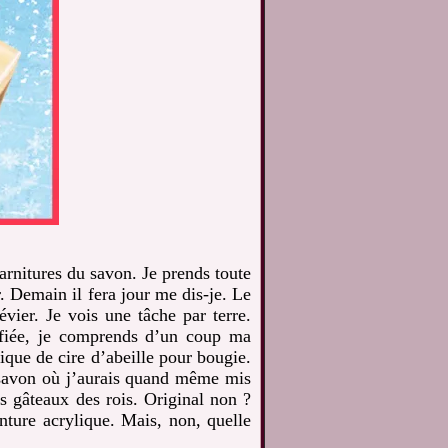
garnitures du savon. Je prends toute
r. Demain il fera jour me dis-je. Le
évier. Je vois une tâche par terre.
ifiée, je comprends d’un coup ma
que de cire d’abeille pour bougie.
n savon où j’aurais quand même mis
s gâteaux des rois. Original non ?
nture acrylique. Mais, non, quelle