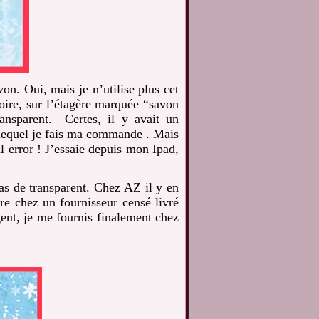
on. Oui, mais je n’utilise plus cet
oire, sur l’étagère marquée “savon
ransparent.
Certes, il y avait un
 lequel je fais ma commande . Mais
l error ! J’essaie depuis mon Ipad,
pas de transparent. Chez AZ il y en
re chez un fournisseur censé livré
gent, je me fournis finalement chez