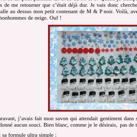
s de me retourner que c’était déjà dur. Je vais donc cherche
stalle au dessus mon petit contenant de M & P noir. Voilà, ave
bonhommes de neige. Ouf !
ravant, j’avais fait mon savon qui attendait gentiment dans
donné aucun souci. Bien blanc, comme je le désirais,
pas de t
 sa formule ultra simple :