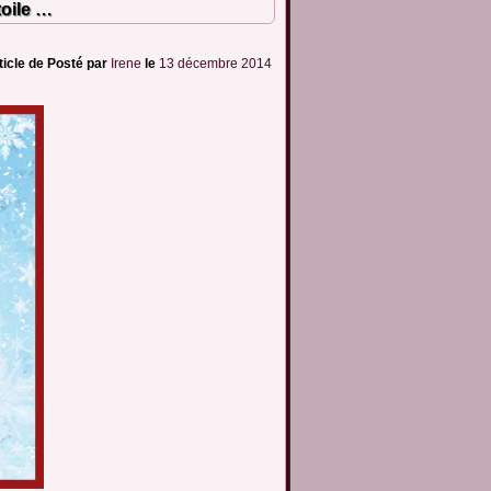
toile …
ticle de
Posté par
Irene
le
13 décembre 2014