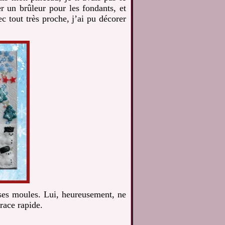
r un brûleur pour les fondants, et
c tout très proche, j’ai pu décorer
 ses moules. Lui, heureusement, ne
race rapide.