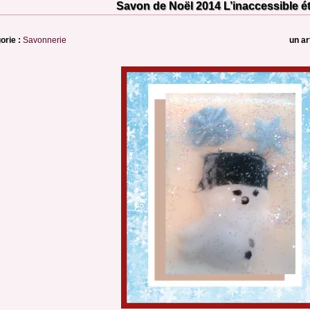
Savon de Noël 2014 L’inaccessible é
orie :
Savonnerie
un ar