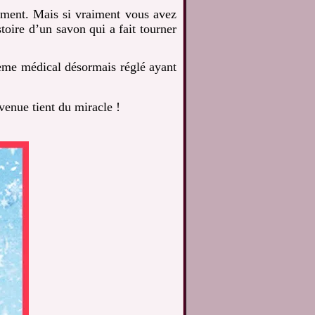
oment. Mais si vraiment vous avez
toire d’un savon qui a fait tourner
lème médical désormais réglé ayant
rvenue tient du miracle !