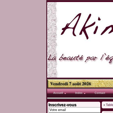
Vendredi 7 août 2026
Accueil
Index
Contact
Inscrivez-vous
«
Tabl