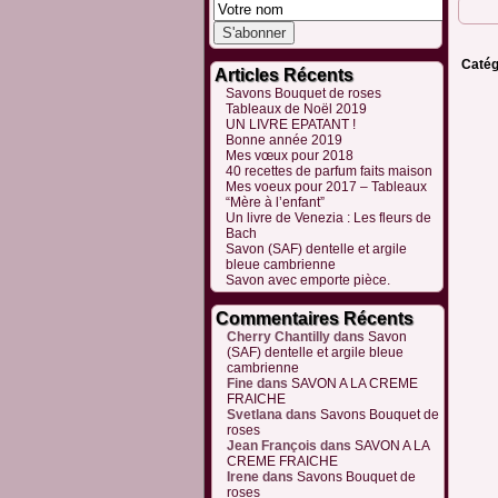
Catég
Articles Récents
Savons Bouquet de roses
Tableaux de Noël 2019
UN LIVRE EPATANT !
Bonne année 2019
Mes vœux pour 2018
40 recettes de parfum faits maison
Mes voeux pour 2017 – Tableaux
“Mère à l’enfant”
Un livre de Venezia : Les fleurs de
Bach
Savon (SAF) dentelle et argile
bleue cambrienne
Savon avec emporte pièce.
Commentaires Récents
Cherry Chantilly
dans
Savon
(SAF) dentelle et argile bleue
cambrienne
Fine
dans
SAVON A LA CREME
FRAICHE
Svetlana
dans
Savons Bouquet de
roses
Jean François
dans
SAVON A LA
CREME FRAICHE
Irene
dans
Savons Bouquet de
roses