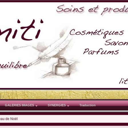
GALERIES IMAGES
SYNERGIES
Traduction
eau de Noël