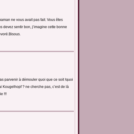
maman ne vous avait pas fait. Vous êtes
us devez sentir bon, j’imagine cette bonne
évoré.Bisous.
pas parvenir à démouler quoi que ce soit !quoi
ai Kougelhopf ? ne cherche pas, c’est de là
e !!!