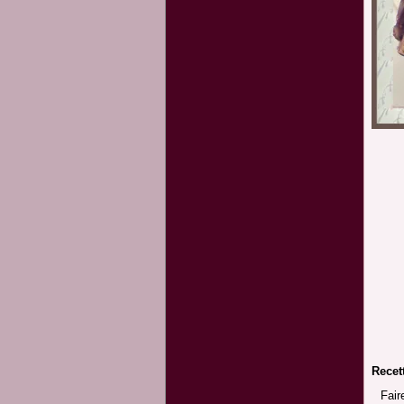
Recett
Fair