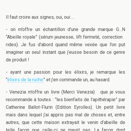
Il faut croire aux signes, oui, oui …
- on m’offre un échantillon d’une grande marque G…N
“Abeille royale” (sérum jeunesse, lift fermeté, correction
rides). Je fus d’abord quand même vexée que l’on put
imaginer un seul instant que j’eusse besoin de ce genre
de produit !
- ayant une passion pour les élixirs, je remarque les
“
élixirs de la ruche
” et j’en commande un, au hasard.
- Venezia m’offre un livre (Merci Venezia) que je vous
recommande à toutes : “les bienfaits de l’apithérapie” par
Catherine Ballot-Flurin (Edition Eyrolles). Un petit livre
mais dans lequel j’ai appris pas mal de choses et, entre
autres, que cette maison extrayait le venin d’abeille de
telle façon que celle-ci ne meurt pas. La façon dont