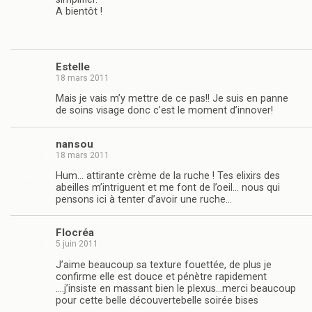
A bientôt !
Estelle
18 mars 2011
Mais je vais m’y mettre de ce pas!! Je suis en panne
de soins visage donc c’est le moment d’innover!
nansou
18 mars 2011
Hum… attirante crème de la ruche ! Tes elixirs des
abeilles m’intriguent et me font de l’oeil… nous qui
pensons ici à tenter d’avoir une ruche…
Flocréa
5 juin 2011
J’aime beaucoup sa texture fouettée, de plus je
confirme elle est douce et pénètre rapidement
….j’insiste en massant bien le plexus…merci beaucoup
pour cette belle découvertebelle soirée bises