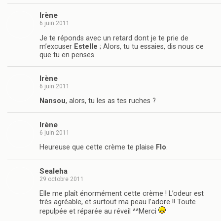
Irène
6 juin 2011
Je te réponds avec un retard dont je te prie de
m’excuser
Estelle
; Alors, tu tu essaies, dis nous ce
que tu en penses.
Irène
6 juin 2011
Nansou
, alors, tu les as tes ruches ?
Irène
6 juin 2011
Heureuse que cette crème te plaise
Flo
.
Sealeha
29 octobre 2011
Elle me plaît énormément cette crème ! L’odeur est
très agréable, et surtout ma peau l’adore !! Toute
repulpée et réparée au réveil ^^Merci