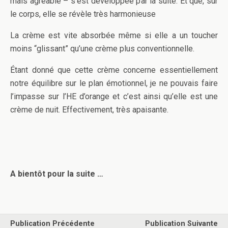
mais agréable – s’est développée par la suite. Et que, sur
le corps, elle se révèle très harmonieuse
La crème est vite absorbée même si elle a un toucher
moins “glissant” qu’une crème plus conventionnelle.
Étant donné que cette crème concerne essentiellement
notre équilibre sur le plan émotionnel, je ne pouvais faire
l’impasse sur l’HE d’orange et c’est ainsi qu’elle est une
crème de nuit. Effectivement, très apaisante.
A bientôt pour la suite …
Publication Précédente
Publication Suivante