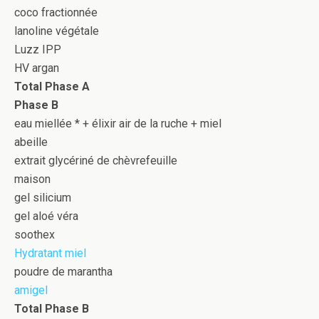
coco fractionnée
lanoline végétale
Luzz IPP
HV argan
Total Phase A
Phase B
eau miellée * + élixir air de la ruche + miel
abeille
extrait glycériné de chèvrefeuille
maison
gel silicium
gel aloé véra
soothex
Hydratant miel
poudre de marantha
amigel
Total Phase B