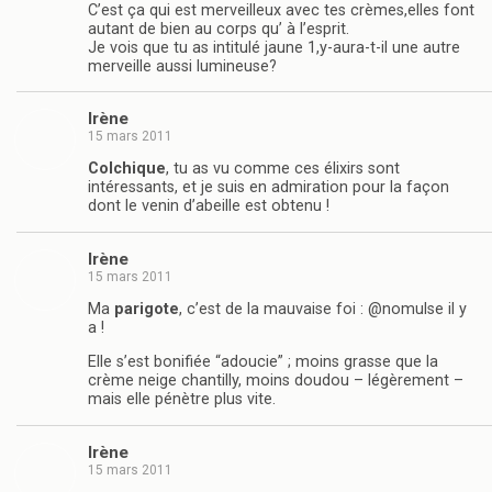
C’est ça qui est merveilleux avec tes crèmes,elles font
autant de bien au corps qu’ à l’esprit.
Je vois que tu as intitulé jaune 1,y-aura-t-il une autre
merveille aussi lumineuse?
Irène
15 mars 2011
Colchique
, tu as vu comme ces élixirs sont
intéressants, et je suis en admiration pour la façon
dont le venin d’abeille est obtenu !
Irène
15 mars 2011
Ma
parigote
, c’est de la mauvaise foi : @nomulse il y
a !
Elle s’est bonifiée “adoucie” ; moins grasse que la
crème neige chantilly, moins doudou – légèrement –
mais elle pénètre plus vite.
Irène
15 mars 2011