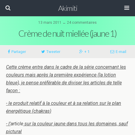
Akimiti
13 mars 2011 ↔ 24 commentaires
Crème de nuit miellée (jaune 1)
Partager
Tweeter
+ 1
E-mail
Cette crème entre dans le cadre de la série concernant les
couleurs mais après la première expérience (la lotion
bleue), je pense préférable de diviser les articles de telle
façon :
- le produit relatif à la couleur et à sa relation sur le plan
énergétique (chakras)
- l’
article
sur la couleur jaune dans tous les domaines, sauf
pictural