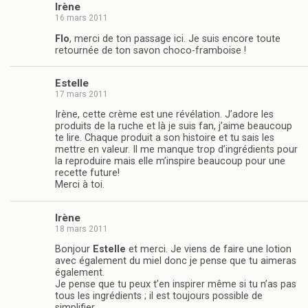
Irène
16 mars 2011
Flo
, merci de ton passage ici. Je suis encore toute
retournée de ton savon choco-framboise !
Estelle
17 mars 2011
Irène, cette crème est une révélation. J’adore les
produits de la ruche et là je suis fan, j’aime beaucoup
te lire. Chaque produit a son histoire et tu sais les
mettre en valeur. Il me manque trop d’ingrédients pour
la reproduire mais elle m’inspire beaucoup pour une
recette future!
Merci à toi.
Irène
18 mars 2011
Bonjour
Estelle
et merci. Je viens de faire une lotion
avec également du miel donc je pense que tu aimeras
également.
Je pense que tu peux t’en inspirer même si tu n’as pas
tous les ingrédients ; il est toujours possible de
simplifier.