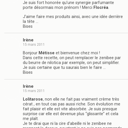
Je suis fort honorée qu’une synergie parfumante
porte désormais mon prénom ! Merci
Flocréa
.
J’aime faire mes produits ainsi, avec une idée derrière
la tête …
Bises
Irène
15 mars 2011
Bonjour
Métisse
et bienvenue chez moi !
Dans cette recette, on peut remplacer le zenibee par
du beurre de nilotica par exemple, on peut simplifier.
Je suis certaine que tu saurais bien le faire …
Bises
Irène
15 mars 2011
Lolitarose
, non elle ne fait pas vraiment crème très
cérat , en tout cas pas aussi riche. Son évolution me
fait plaisir et elle est vite absorbée. Je suis presque
surprise car elle est devenue plus “glissante” et cela
me plaît.
Je te dirai que ni la cire d’abeille ni le zenibee ne