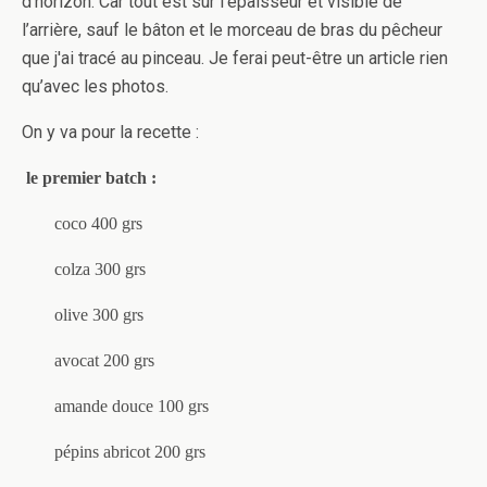
d’horizon. Car tout est sur l’épaisseur et visible de
l’arrière, sauf le bâton et le morceau de bras du pêcheur
que j'ai tracé au pinceau. Je ferai peut-être un article rien
qu’avec les photos.
On y va pour la recette :
le premier batch :
coco 400 grs
colza 300 grs
olive 300 grs
avocat 200 grs
amande douce 100 grs
pépins abricot 200 grs