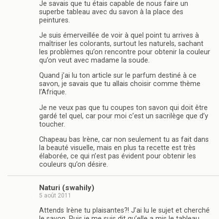
Je savais que tu étais capable de nous faire un
superbe tableau avec du savon à la place des
peintures.
Je suis émerveillée de voir à quel point tu arrives à
maîtriser les colorants, surtout les naturels, sachant
les problèmes qu’on rencontre pour obtenir la couleur
qu’on veut avec madame la soude.
Quand j’ai lu ton article sur le parfum destiné à ce
savon, je savais que tu allais choisir comme thème
l’Afrique.
Je ne veux pas que tu coupes ton savon qui doit être
gardé tel quel, car pour moi c’est un sacrilège que d’y
toucher.
Chapeau bas Irène, car non seulement tu as fait dans
la beauté visuelle, mais en plus ta recette est très
élaborée, ce qui n’est pas évident pour obtenir les
couleurs qu’on désire.
Naturi (swahily)
5 août 2011
Attends Irène tu plaisantes?! J’ai lu le sujet et cherché
le savon. Puis je me suis dit qu’elle a mis le tableau