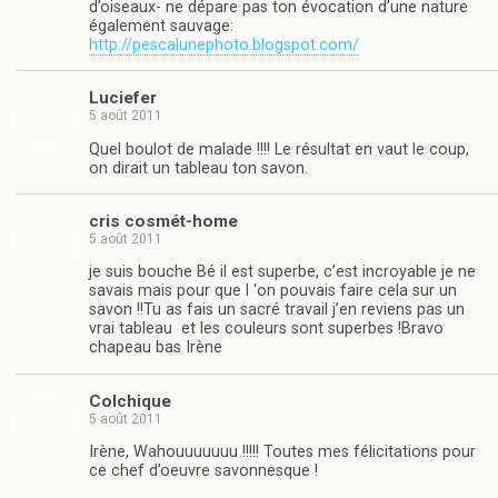
d’oiseaux- ne dépare pas ton évocation d’une nature
également sauvage:
http://pescalunephoto.blogspot.com/
Luciefer
5 août 2011
Quel boulot de malade !!!! Le résultat en vaut le coup,
on dirait un tableau ton savon.
cris cosmét-home
5 août 2011
je suis bouche Bé il est superbe, c’est incroyable je ne
savais mais pour que l ‘on pouvais faire cela sur un
savon !!Tu as fais un sacré travail j’en reviens pas un
vrai tableau et les couleurs sont superbes !Bravo
chapeau bas Irène
Colchique
5 août 2011
Irène, Wahouuuuuuu !!!!! Toutes mes félicitations pour
ce chef d’oeuvre savonnesque !