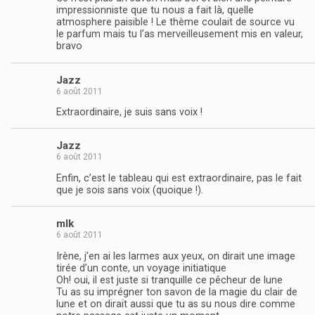
impressionniste que tu nous a fait là, quelle
atmosphere paisible ! Le thème coulait de source vu
le parfum mais tu l’as merveilleusement mis en valeur,
bravo
Jazz
6 août 2011
Extraordinaire, je suis sans voix !
Jazz
6 août 2011
Enfin, c’est le tableau qui est extraordinaire, pas le fait
que je sois sans voix (quoique !).
mlk
6 août 2011
Irène, j’en ai les larmes aux yeux, on dirait une image
tirée d’un conte, un voyage initiatique
Oh! oui, il est juste si tranquille ce pêcheur de lune
Tu as su imprégner ton savon de la magie du clair de
lune et on dirait aussi que tu as su nous dire comme