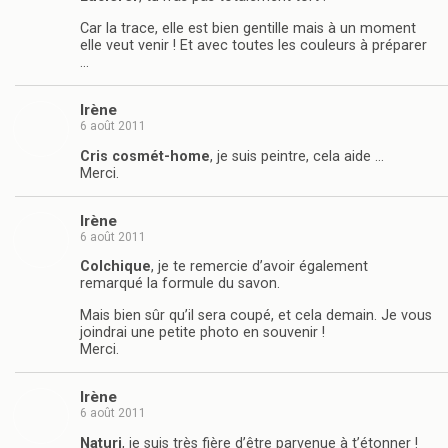
Car la trace, elle est bien gentille mais à un moment
elle veut venir ! Et avec toutes les couleurs à préparer
…
Irène
6 août 2011
Cris cosmét-home
, je suis peintre, cela aide …
Merci.
Irène
6 août 2011
Colchique
, je te remercie d’avoir également
remarqué la formule du savon.
Mais bien sûr qu’il sera coupé, et cela demain. Je vous
joindrai une petite photo en souvenir !
Merci.
Irène
6 août 2011
Naturi
, je suis très fière d’être parvenue à t’étonner !