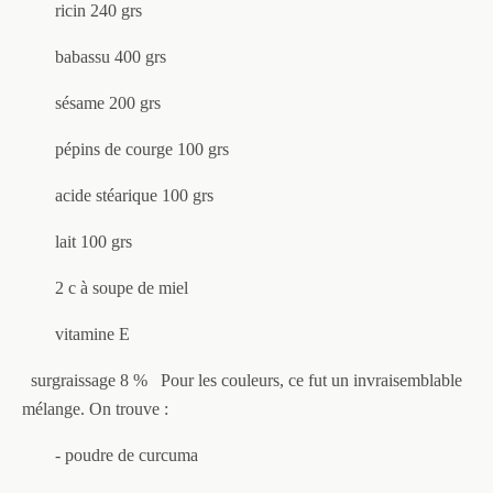
ricin 240 grs
babassu 400 grs
sésame 200 grs
pépins de courge 100 grs
acide stéarique 100 grs
lait 100 grs
2 c à soupe de miel
vitamine E
surgraissage 8 %
Pour les couleurs, ce fut un invraisemblable
mélange. On trouve :
- poudre de curcuma