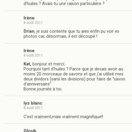
d’huiles ? Avais-tu une raison particulière ?
Irène
8 août 2011
Drian
, je suis contente que tu aies enfin pu voir es
photos car, désormais, il est découpé !
Irène
8 août 2011
Kat,
bonjour et merci.
Pourquoi tant d’huiles ? Parce que je devais avoir au
moins 20 morceaux de savons et que j’ai utilisé mes
deux dividors (sans les divisions) pour faire de “savon
d’anniversaire”.
Bonne journée à toi.
lys blanc
8 août 2011
C’est vraiment,mais vraiment magnifique!!
Gloub