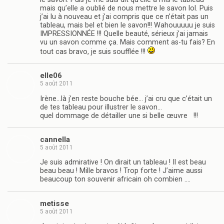
mais qu’elle a oublié de nous mettre le savon lol. Puis
j’ai lu à nouveau et j’ai compris que ce n’était pas un
tableau, mais bel et bien le savon!!! Wahouuuuu je suis
IMPRESSIONNÉE !!! Quelle beauté, sérieux j’ai jamais
vu un savon comme ça. Mais comment as-tu fais? En
tout cas bravo, je suis soufflée !!!
elle06
5 août 2011
Irène…là j’en reste bouche bée… j’ai cru que c’était un
de tes tableau pour illustrer le savon…
quel dommage de détailler une si belle œuvre !!!
cannella
5 août 2011
Je suis admirative ! On dirait un tableau ! Il est beau
beau beau ! Mille bravos ! Trop forte ! J’aime aussi
beaucoup ton souvenir africain oh combien ….
metisse
5 août 2011