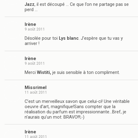
Jazz
, il est découpé … Ce que l’on ne partage pas se
perd …
Irène
9 août 2011
Désolée pour toi
Lys blanc
. J’espère que tu vas y
arriver !
Irène
9 août 2011
Merci
Wistiti,
je suis sensible à ton compliment.
Missrimel
11 août 2011
C’est un merveilleux savon que celui-ci! Une véritable
oeuvre d’art, magnifique!Sans compter que la
réalisation du parfum est impressionnante…Bref, je
n’aurais qu’un mot: BRAVO!!!;-)
Irène
11 août 2011