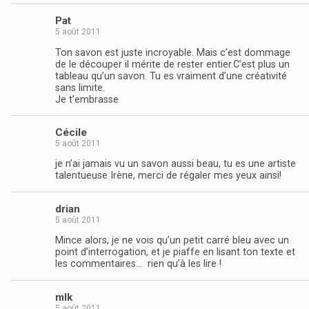
Pat
5 août 2011
Ton savon est juste incroyable. Mais c’est dommage
de le découper il mérite de rester entier.C’est plus un
tableau qu’un savon. Tu es vraiment d’une créativité
sans limite.
Je t’embrasse
Cécile
5 août 2011
je n’ai jamais vu un savon aussi beau, tu es une artiste
talentueuse Irène, merci de régaler mes yeux ainsi!
drian
5 août 2011
Mince alors, je ne vois qu’un petit carré bleu avec un
point d’interrogation, et je piaffe en lisant ton texte et
les commentaires… rien qu’à les lire !
mlk
5 août 2011