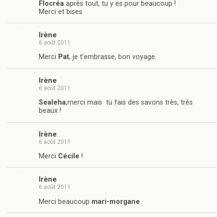
Flocréa
après tout, tu y es pour beaucoup !
Merci et bises
Irène
6 août 2011
Merci
Pat
, je t’embrasse, bon voyage.
Irène
6 août 2011
Sealeha
,merci mais tu fais des savons très, très
beaux !
Irène
6 août 2011
Merci
Cécile
!
Irène
6 août 2011
Merci beaucoup
mari-morgane
.