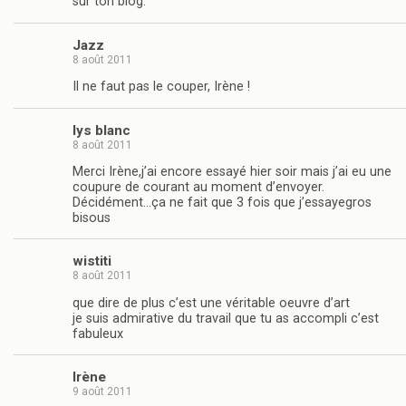
sur ton blog.
Jazz
8 août 2011
Il ne faut pas le couper, Irène !
lys blanc
8 août 2011
Merci Irène,j’ai encore essayé hier soir mais j’ai eu une
coupure de courant au moment d’envoyer.
Décidément…ça ne fait que 3 fois que j’essayegros
bisous
wistiti
8 août 2011
que dire de plus c’est une véritable oeuvre d’art
je suis admirative du travail que tu as accompli c’est
fabuleux
Irène
9 août 2011