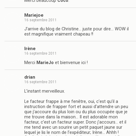
Merci beaucoup
Coco
.
Mariejoe
16 septembre 2011
J’arrive du blog de Christine… juste pour dire… WOW il
est magnifique vraiment chapeau !!
Irène
16 septembre 2011
Merci
MarieJo
et bienvenue ici !
drian
16 septembre 2011
L’instant merveilleux.
Le facteur frappe à me fenêtre, oui, c’est qu’il a
instruction de frapper fort et aussi d’attendre un peu
que j’accoure du plus loin ou du plus occupée que je
me trouve dans la maison… Il est adorable mon
facteur, c’est un facteur super. Donc j’accours… et il
me tend avec un sourire un petit paquet jaune sur
lequel je lis le nom de l’expéditeur; Irène… Ahhh !