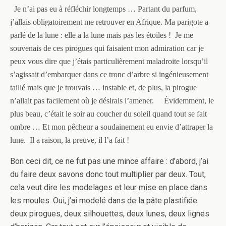
Je n’ai pas eu à réfléchir longtemps … Partant du parfum,
j’allais obligatoirement me retrouver en Afrique. Ma parigote a
parlé de la lune : elle a la lune mais pas les étoiles ! Je me
souvenais de ces pirogues qui faisaient mon admiration car je
peux vous dire que j’étais particulièrement maladroite lorsqu’il
s’agissait d’embarquer dans ce tronc d’arbre si ingénieusement
taillé mais que je trouvais … instable et, de plus, la pirogue
n’allait pas facilement où je désirais l’amener.
Évidemment, le
plus beau, c’était le soir au coucher du soleil quand tout se fait
ombre … Et mon pêcheur a soudainement eu envie d’attraper la
lune. Il a raison, la preuve, il l’a fait !
Bon ceci dit, ce ne fut pas une mince affaire : d’abord, j’ai
du faire deux savons donc tout multiplier par deux. Tout,
cela veut dire les modelages et leur mise en place dans
les moules. Oui, j’ai modelé dans de
la
pâte plastifiée
deux pirogues, deux silhouettes, deux lunes, deux lignes