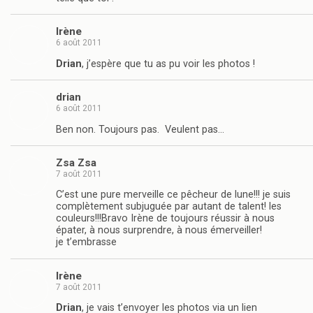
Irène
6 août 2011
Drian
, j’espère que tu as pu voir les photos !
drian
6 août 2011
Ben non. Toujours pas. Veulent pas…
Zsa Zsa
7 août 2011
C’est une pure merveille ce pêcheur de lune!!! je suis
complètement subjuguée par autant de talent! les
couleurs!!!Bravo Irène de toujours réussir à nous
épater, à nous surprendre, à nous émerveiller!
je t’embrasse
Irène
7 août 2011
Drian
, je vais t’envoyer les photos via un lien