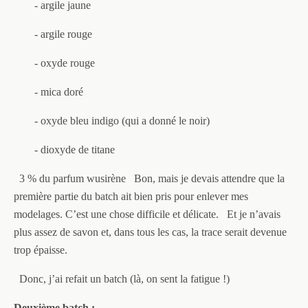
- argile jaune
- argile rouge
- oxyde rouge
- mica doré
- oxyde bleu indigo (qui a donné le noir)
- dioxyde de titane
3 % du parfum wusirène
Bon, mais je devais attendre que la
première partie du batch ait bien pris pour enlever mes
modelages. C’est une chose difficile et délicate.
Et je n’avais
plus assez de savon et, dans tous les cas, la trace serait devenue
trop épaisse.
Donc, j’ai refait un batch (là, on sent la fatigue !)
Deuxième batch :