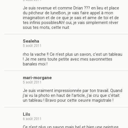
Je suis revenue et comme Drian ??? en lieu et place
du pêcheur de luneBon, je vais faire appel à mon
imagination et de ce que je sais et aime de toi et de
tes infinis possiblesAh! oui, je vais simplement rêver
sous tes mots, cette nuit
Sealeha
5 août 2011
rho la vache !! Ce n’est plus un savon, c’est un tableau
! Je me sens toute petite avec mes savonnettes
banales moi !
mari-morgane
5 août 2011
Je suis vraiment impressionnée par ton travail. Quand
j’ai vu la photo en haut de l’article, j’ai cru que c’était
un tableau ! Bravo pour cette oeuvre magistrale !
Lils
6 août 2011
Ce n’est plus un savon mais bel et bien une peinture