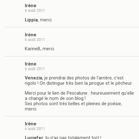
Irène
6 août 2011
Lippia
, merci.
Irène
6 août 2011
KarineB, merci.
Irène
6 août 2011
Venezia
, je prendrai des photos de l’arrière, c’est
rigolo ! On distingue très bien la pirogue et le pêcheur.
Merci pour le lien de Pescalune : heureusement qu’elle
a changé le nom de son blog !
Ses photos sont très belles et pleines de poésie,
merci.
Irène
6 août 2011
Luciefer
, tu n’as pas totalement tort !