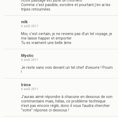
notre passage est juste un moment
Comme c’est paisible, sorcière et pourtant j’en ai les
tripes retournées
mlk
6 août 2011
Moi, c’est certain, je ne reviens pas d’un tel voyage, je
me laisse happer et emporter
Tu es vraiment une belle âme
Mystic
6 août 2011
Je reste sans voix devant un tel chef d’oeuvre ! Poum
!
Irène
6 août 2011
J’aurais aimé répondre à chacune en dessous de son
commentaire mais, hélas, ce problème technique
n’est pas encore réglé, donc il vous faudra chercher
“votre” réponse ci-dessous !