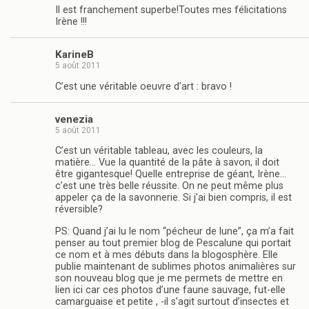
Il est franchement superbe!Toutes mes félicitations
Irène !!!
KarineB
5 août 2011
C’est une véritable oeuvre d’art : bravo !
venezia
5 août 2011
C’est un véritable tableau, avec les couleurs, la
matière… Vue la quantité de la pâte à savon, il doit
être gigantesque! Quelle entreprise de géant, Irène…
c’est une très belle réussite. On ne peut même plus
appeler ça de la savonnerie. Si j’ai bien compris, il est
réversible?
PS: Quand j’ai lu le nom “pécheur de lune”, ça m’a fait
penser au tout premier blog de Pescalune qui portait
ce nom et à mes débuts dans la blogosphère. Elle
publie maintenant de sublimes photos animalières sur
son nouveau blog que je me permets de mettre en
lien ici car ces photos d’une faune sauvage, fut-elle
camarguaise et petite , -il s’agit surtout d’insectes et