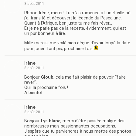
8 août 2011
Rhooo Irène, merci ! Tu m’as ramenée à Lunel, ville où
j’ai transité et découvert la légende du Pescalune.
Quant à l’Afrique, ben juste tu me fais rêver…
Et je ne parle pas de la recette, évidemment, qui est
un pur bonheur à lire.
Mille mercis, me voilà bien déçue d’avoir loupé la date
pour jouer. Tant pis, prochaine fois
Irène
8 août 2011
Bonjour
Gloub
, cela me fait plaisir de pouvoir “faire
rêver”.
Oui, la prochaine fois !
A bientôt
Irène
8 août 2011
Bonjour
Lys blanc
, merci d’être passée malgré des
nombreuses mais passionnantes occupations.
J’espère que tu parviendras à nous mettre des photos