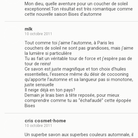
Mon dieu, quelle aventure pour un coucher de soleil
exceptionnel.Ton résultat est très romantique comme
cette nouvelle saison Bises d’automne
mlk
10 octobre 2011
Tout comme toi j’aime l’automne, à Paris les
couchers de soleil ne sont pas grandioses, mais j’aime
la lumière si particulière
Tu as fait un véritable tour de force et j’espère pas de
tour de reins!
Ce savon est juste magnifique et ton choix d’huiles
essentielles, l’essence même du désir de cocooning
qu’apporte l’automne et sa langueur pas si monotone,
juste sensuelle
Il neige déjà en ton pays?
Demain je lirais bien à tête reposée, pour mieux
comprendre comme tu as “échafaudé” cette épopée
Bises
cris cosmet-home
10 octobre 2011
Un superbe savon aux superbes couleurs automnale, il