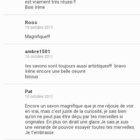
est vraiment très réussi !!
Bise Irène
Roos
10 octobre 2011
Magnifique!!!
ambre1501
10 octobre 2011
tes savons sont toujours aussi artistiques!!! bravo
Irène encore une belle oeuvre
bisous
Pat
10 octobre 2011
Encore un savon magnifique que je me réjouis de voir
en vrai, mais c’est juste de la curiosité, je sais bien
qu’on ne peut pas être déçu par tes merveilles si
originales. En plus on dirait une glace.Je sais je suis
une veinarde de pouvoir essayer toutes tes merveilles.
Je t’embrasse