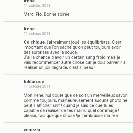
Irène
11 octobre 2011
Merci
Flo
. Bonne soirée
Irène
11 octobre 2011
Colchique
, j’ai vraiment joué les équilibristes. C’est
important que l’on sache qu’on peut toujours avoir
des surprises avec la soude.
J’ai la chance d’avoir un certain sang froid mais je
vais recommencer autre chose car je dois parvenir à
réaliser un joli dégradé, c’est si beau !
lolitarose
11 octobre 2011
Mon Irène, nul doute que ce soit un merveilleux savon
comme toujours, malheureusement aucune photo ne
peut s’afficher, snif ! quand je sais ce que tu es
capable de réaliser de tes mains, quel dommage !
please, fais quelque chose !je t’embrasse ma fée
venezia