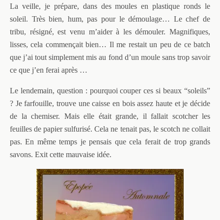
La veille, je prépare, dans des moules en plastique ronds le
soleil. Très bien, hum, pas pour le démoulage… Le chef de
tribu, résigné, est venu m’aider à les démouler. Magnifiques,
lisses, cela commençait bien… Il me restait un peu de ce batch
que j’ai tout simplement mis au fond d’un moule sans trop savoir
ce que j’en ferai après …
Le lendemain, question : pourquoi couper ces si beaux “soleils”
? Je farfouille, trouve une caisse en bois assez haute et je décide
de la chemiser. Mais elle était grande, il fallait scotcher les
feuilles de papier sulfurisé. Cela ne tenait pas, le scotch ne collait
pas. En même temps je pensais que cela ferait de trop grands
savons. Exit cette mauvaise idée.