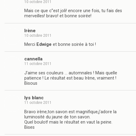
10 octobre 2011
Mais ce que c”est joli! encore une fois, tu fais des
merveilles! bravo! et bonne soirée!
Irène
10 octobre 2011
Merci
Edwige
et bonne soirée à toi !
cannella
11 octobre 2011
J’aime ses couleurs … automnales ! Mais quelle
patience ! Le résultat est beau Irène, vraiment !
Bisous
lys blanc
11 octobre 2011
Bravo irène,ton savon est magnifique,j’adore la
luminosité du jaune de ton savon.
Quel boulot! mais le résultat en vaut la peine.
Bises