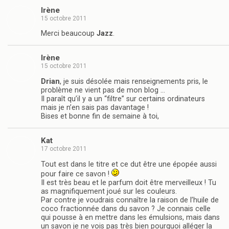
Irène
15 octobre 2011
Merci beaucoup
Jazz
.
Irène
15 octobre 2011
Drian
, je suis désolée mais renseignements pris, le
problème ne vient pas de mon blog …
Il paraît qu’il y a un “filtre” sur certains ordinateurs
mais je n’en sais pas davantage !
Bises et bonne fin de semaine à toi,
Kat
17 octobre 2011
Tout est dans le titre et ce dut être une épopée aussi
pour faire ce savon !
Il est très beau et le parfum doit être merveilleux ! Tu
as magnifiquement joué sur les couleurs.
Par contre je voudrais connaître la raison de l’huile de
coco fractionnée dans du savon ? Je connais celle
qui pousse à en mettre dans les émulsions, mais dans
un savon je ne vois pas très bien pourquoi alléger la