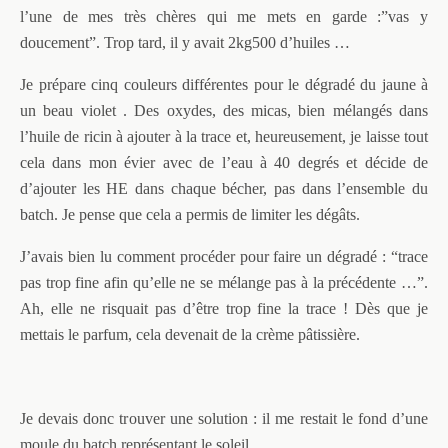
l’une de mes très chères qui me mets en garde :”vas y
doucement”. Trop tard, il y avait 2kg500 d’huiles …
Je prépare cinq couleurs différentes pour le dégradé du jaune à
un beau violet . Des oxydes, des micas, bien mélangés dans
l’huile de ricin à ajouter à la trace et, heureusement, je laisse tout
cela dans mon évier avec de l’eau à 40 degrés et décide de
d’ajouter les HE dans chaque bécher, pas dans l’ensemble du
batch. Je pense que cela a permis de limiter les dégâts.
J’avais bien lu comment procéder pour faire un dégradé : “trace
pas trop fine afin qu’elle ne se mélange pas à la précédente …”.
Ah, elle ne risquait pas d’être trop fine la trace ! Dès que je
mettais le parfum, cela devenait de la crème pâtissière.
Je devais donc trouver une solution : il me restait le fond d’une
moule du batch représentant le soleil.