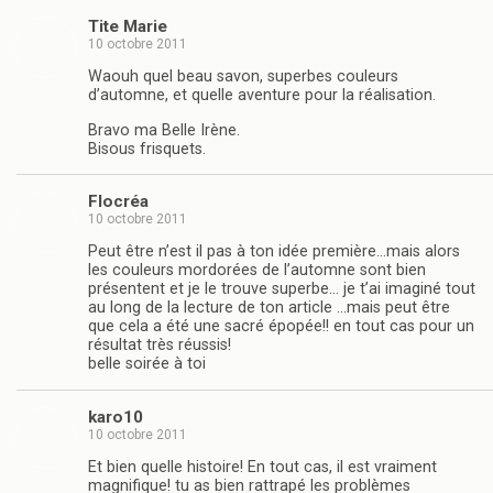
Tite Marie
10 octobre 2011
Waouh quel beau savon, superbes couleurs
d’automne, et quelle aventure pour la réalisation.
Bravo ma Belle Irène.
Bisous frisquets.
Flocréa
10 octobre 2011
Peut être n’est il pas à ton idée première…mais alors
les couleurs mordorées de l’automne sont bien
présentent et je le trouve superbe… je t’ai imaginé tout
au long de la lecture de ton article …mais peut être
que cela a été une sacré épopée!! en tout cas pour un
résultat très réussis!
belle soirée à toi
karo10
10 octobre 2011
Et bien quelle histoire! En tout cas, il est vraiment
magnifique! tu as bien rattrapé les problèmes