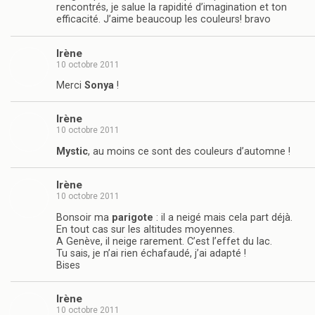
rencontrés, je salue la rapidité d’imagination et ton
efficacité. J’aime beaucoup les couleurs! bravo
Irène
10 octobre 2011
Merci
Sonya
!
Irène
10 octobre 2011
Mystic
, au moins ce sont des couleurs d’automne !
Irène
10 octobre 2011
Bonsoir ma
parigote
: il a neigé mais cela part déjà.
En tout cas sur les altitudes moyennes.
A Genève, il neige rarement. C’est l’effet du lac.
Tu sais, je n’ai rien échafaudé, j’ai adapté !
Bises
Irène
10 octobre 2011