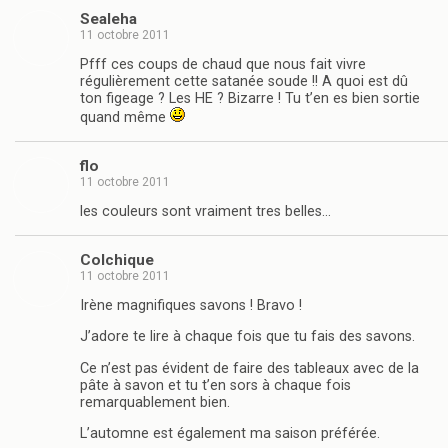
Sealeha
11 octobre 2011
Pfff ces coups de chaud que nous fait vivre
régulièrement cette satanée soude !! A quoi est dû
ton figeage ? Les HE ? Bizarre ! Tu t’en es bien sortie
quand même
flo
11 octobre 2011
les couleurs sont vraiment tres belles…
Colchique
11 octobre 2011
Irène magnifiques savons ! Bravo !
J’adore te lire à chaque fois que tu fais des savons.
Ce n’est pas évident de faire des tableaux avec de la
pâte à savon et tu t’en sors à chaque fois
remarquablement bien.
L’automne est également ma saison préférée.