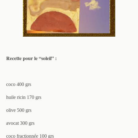
Recette pour le “soleil” :
coco 400 grs
huile ricin 170 grs
olive 500 grs
avocat 300 grs
coco fractionnée 100 grs