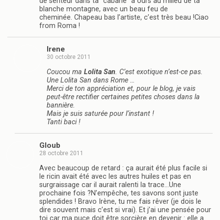
de senteur dans ta “cabane” à ours au milieu de ta
blanche montagne, avec un beau feu de
cheminée. Chapeau bas l’artiste, c’est très beau !Ciao
from Roma !
Irene
30 octobre 2011
Coucou ma
Lolita San
. C’est exotique n’est-ce pas.
Une Lolita San dans Rome …
Merci de ton appréciation et, pour le blog, je vais
peut-être rectifier certaines petites choses dans la
bannière.
Mais je suis saturée pour l’instant !
Tanti baci !
Gloub
28 octobre 2011
Avec beaucoup de retard : ça aurait été plus facile si
le ricin avait été avec les autres huiles et pas en
surgraissage car il aurait ralenti la trace…Une
prochaine fois ?N’empêche, tes savons sont juste
splendides ! Bravo Irène, tu me fais rêver (je dois le
dire souvent mais c’est si vrai). Et j’ai une pensée pour
toi car ma puce doit être sorcière en devenir : elle a