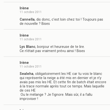
Irène
11 octobre 2011
Cannella
, dis donc, c’est loin chez toi ! Toujours pas
de nouvelle ? Bises
Irène
11 octobre 2011
Lys Blanc
, bonjour et heureuse de te lire.
Ce n’était pas vraiment prévu ainsi ! Bises
Irène
11 octobre 2011
Sealeha
, obligatoirement les HE car tu vois le blanc
qui représente la neige a été mis en dernier et je n’y
avais pas mis les HE. Et cette fin de batch était encore
à la trace normale après tout ce temps. Mais laquelle
de ces HE
Ou le mélange ? Je l’ignore. Mais sûr, il a fallu
improviser !