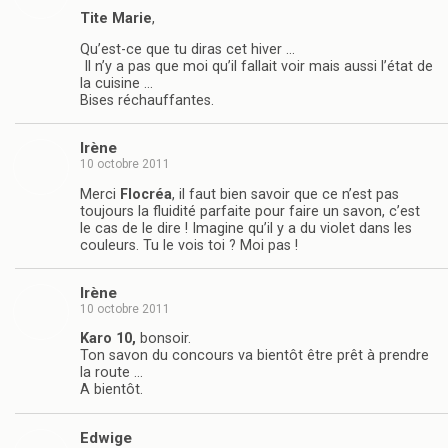
Tite Marie
,
Qu’est-ce que tu diras cet hiver …
Il n’y a pas que moi qu’il fallait voir mais aussi l’état de
la cuisine …
Bises réchauffantes.
Irène
10 octobre 2011
Merci
Flocréa
, il faut bien savoir que ce n’est pas
toujours la fluidité parfaite pour faire un savon, c’est
le cas de le dire ! Imagine qu’il y a du violet dans les
couleurs. Tu le vois toi ? Moi pas !
Irène
10 octobre 2011
Karo 10,
bonsoir.
Ton savon du concours va bientôt être prêt à prendre
la route …
A bientôt.
Edwige