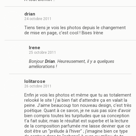
drian
24 octobre 2011
Tiens tiens je vois les photos depuis le changement
de mise en page, c’est cool ! Bises Irène
Irene
25 octobre 2011
Bonjour
Drian
. Heureusement, il y a quelques
améliorations !
lolitarose
26 octobre 2011
Enfin je vois les photos et même que tu as totalement
relooké le site ! j’ai bien fait d’attendre ça en valait la
peine. J’aime beaucoup ton nouveau design, c’est très
poétique. Quant à ce savon, je ne suis pas sûre d’avoir
bien compris toutes les turpitudes que sa conception
t’a fait subir, mais le résultat est superbe et la lecture
de la composition parfumée me laisse deviner que ce
doit être un “prélude à l’hiver” ; j’imagine bien ce type