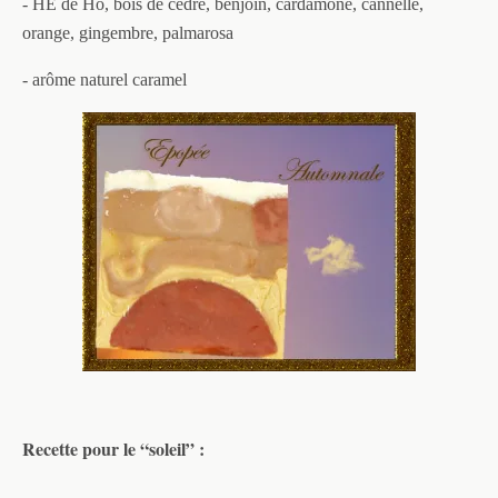
- HE de Ho, bois de cèdre, benjoin, cardamone, cannelle,
orange, gingembre, palmarosa
- arôme naturel caramel
Recette pour le “soleil” :