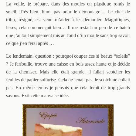
La veille, je prépare, dans des moules en plastique ronds le
soleil. Très bien, hum, pas pour le démoulage… Le chef de
tribu, résigné, est venu m’aider à les démouler. Magnifiques,
lisses, cela commençait bien… Il me restait un peu de ce batch
que j’ai tout simplement mis au fond d’un moule sans trop savoir
ce que j’en ferai après …
Le lendemain, question : pourquoi couper ces si beaux “soleils”
? Je farfouille, trouve une caisse en bois assez haute et je décide
de la chemiser. Mais elle était grande, il fallait scotcher les
feuilles de papier sulfurisé. Cela ne tenait pas, le scotch ne collait
pas. En même temps je pensais que cela ferait de trop grands
savons. Exit cette mauvaise idée.