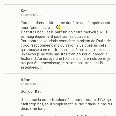
Kat
17 octobre 2011
Tout est dans le titre et ce dut être une épopée aussi
pour faire ce savon !
Il est très beau et le parfum doit être merveilleux ! Tu
as magnifiquement joué sur les couleurs.
Par contre je voudrais connaître la raison de l’huile de
coco fractionnée dans du savon ? Je connais celle
qui pousse à en mettre dans les émulsions, mais dans
un savon je ne vois pas très bien pourquoi alléger la
texture…(J’ai essayé une fois dans une émulsion et je
n’ai pas été convaincue, je n’aime pas trop les HV
estérifiées…)
Irène
17 octobre 2011
Bonjour
Kat
.
J’ai utilisé la coco fractionnée pour remonter l’INS qui
était trop bas, tout simplement, surtout dans le cas du
deuxième batch.