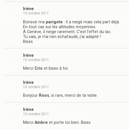
Irène
10 octobre 2011
Bonsoir ma
parigote
: il a neigé mais cela part déjà.
En tout cas sur les altitudes moyennes.
A Genève, il neige rarement. C’est l’effet du lac.
Tu sais, je n’ai rien échafaudé, j’ai adapté !
Bises
Irène
10 octobre 2011
Merci
Cris
et bises à toi.
Irène
10 octobre 2011
Bonjour
Roos
, si rare, merci de ta visite.
Irène
10 octobre 2011
Merci
Ambre
et porte toi bien. Bises