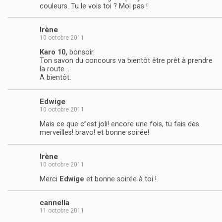
couleurs. Tu le vois toi ? Moi pas !
Irène
10 octobre 2011
Karo 10,
bonsoir.
Ton savon du concours va bientôt être prêt à prendre
la route …
A bientôt.
Edwige
10 octobre 2011
Mais ce que c”est joli! encore une fois, tu fais des
merveilles! bravo! et bonne soirée!
Irène
10 octobre 2011
Merci
Edwige
et bonne soirée à toi !
cannella
11 octobre 2011