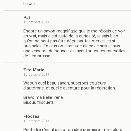
bisous
Pat
10 octobre 2011
Encore un savon magnifique que je me réjouis de voir
en vrai, mais c’est juste de la curiosité, je sais bien
qu’on ne peut pas être déçu par tes merveilles si
originales. En plus on dirait une glace.Je sais je suis
une veinarde de pouvoir essayer toutes tes merveilles.
Je t’embrasse
Tite Marie
10 octobre 2011
Waouh quel beau savon, superbes couleurs
d’automne, et quelle aventure pour la réalisation.
Bravo ma Belle Irène.
Bisous frisquets.
Flocréa
10 octobre 2011
Peut être n’est il pas à ton idée première…mais alors