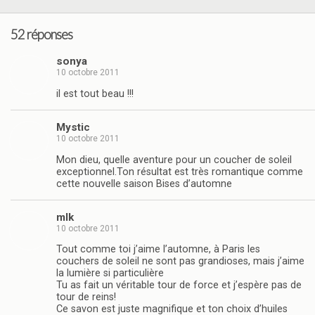
52 réponses
sonya
10 octobre 2011
il est tout beau !!!
Mystic
10 octobre 2011
Mon dieu, quelle aventure pour un coucher de soleil
exceptionnel.Ton résultat est très romantique comme
cette nouvelle saison Bises d’automne
mlk
10 octobre 2011
Tout comme toi j’aime l’automne, à Paris les
couchers de soleil ne sont pas grandioses, mais j’aime
la lumière si particulière
Tu as fait un véritable tour de force et j’espère pas de
tour de reins!
Ce savon est juste magnifique et ton choix d’huiles