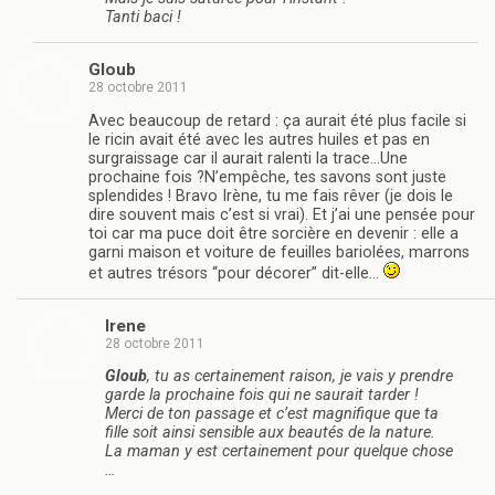
Tanti baci !
Gloub
28 octobre 2011
Avec beaucoup de retard : ça aurait été plus facile si
le ricin avait été avec les autres huiles et pas en
surgraissage car il aurait ralenti la trace…Une
prochaine fois ?N’empêche, tes savons sont juste
splendides ! Bravo Irène, tu me fais rêver (je dois le
dire souvent mais c’est si vrai). Et j’ai une pensée pour
toi car ma puce doit être sorcière en devenir : elle a
garni maison et voiture de feuilles bariolées, marrons
et autres trésors “pour décorer” dit-elle…
Irene
28 octobre 2011
Gloub
, tu as certainement raison, je vais y prendre
garde la prochaine fois qui ne saurait tarder !
Merci de ton passage et c’est magnifique que ta
fille soit ainsi sensible aux beautés de la nature.
La maman y est certainement pour quelque chose
…