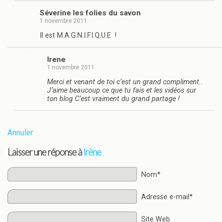
Séverine les folies du savon
1 novembre 2011
Il est M.A.G.N.I.F.I.Q.U.E !
Irene
1 novembre 2011
Merci et venant de toi c’est un grand compliment..
J’aime beaucoup ce que tu fais et les vidéos sur
ton blog C’est vraiment du grand partage !
Annuler
Laisser une réponse à
Irène
Nom*
Adresse e-mail*
Site Web