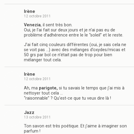
Irène
12 octobre 2011
Venezia
, il sent très bon.
Oui, je l’ai fait sur deux jours et je n’ai pas eu de
problème d’adhérence entre le le “soleil” et le reste.
J’ai fait cinq couleurs différentes (oui, je sais cela ne
se voit pas …) avec des mélanges d’oxydes/micas et
50 grs par bol ce n’était pas de trop pour bien
mélanger tout cela.
Irène
12 octobre 2011
Ah, ma
parigote,
si tu savais le temps que j’ai mis à
nettoyer tout cela …
“raisonnable” ? Qu’est-ce que tu veux dire là !
Jazz
13 octobre 2011
Ton savon est très poétique. Et j’aime à imaginer son
parfum !