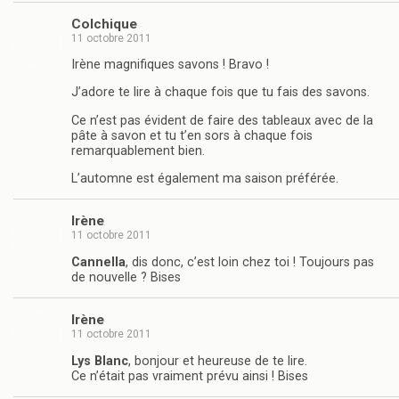
Colchique
11 octobre 2011
Irène magnifiques savons ! Bravo !
J’adore te lire à chaque fois que tu fais des savons.
Ce n’est pas évident de faire des tableaux avec de la
pâte à savon et tu t’en sors à chaque fois
remarquablement bien.
L’automne est également ma saison préférée.
Irène
11 octobre 2011
Cannella
, dis donc, c’est loin chez toi ! Toujours pas
de nouvelle ? Bises
Irène
11 octobre 2011
Lys Blanc
, bonjour et heureuse de te lire.
Ce n’était pas vraiment prévu ainsi ! Bises