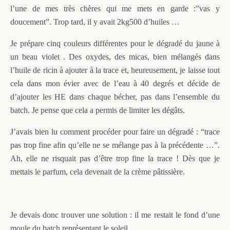
l’une de mes très chères qui me mets en garde :”vas y
doucement”. Trop tard, il y avait 2kg500 d’huiles …
Je prépare cinq couleurs différentes pour le dégradé du jaune à
un beau violet . Des oxydes, des micas, bien mélangés dans
l’huile de ricin à ajouter à la trace et, heureusement, je laisse tout
cela dans mon évier avec de l’eau à 40 degrés et décide de
d’ajouter les HE dans chaque bécher, pas dans l’ensemble du
batch. Je pense que cela a permis de limiter les dégâts.
J’avais bien lu comment procéder pour faire un dégradé : “trace
pas trop fine afin qu’elle ne se mélange pas à la précédente …”.
Ah, elle ne risquait pas d’être trop fine la trace ! Dès que je
mettais le parfum, cela devenait de la crème pâtissière.
Je devais donc trouver une solution : il me restait le fond d’une
moule du batch représentant le soleil.