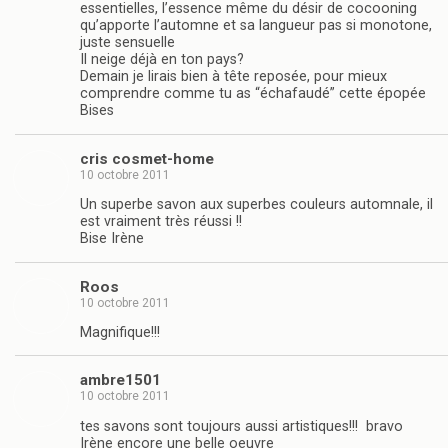
essentielles, l’essence même du désir de cocooning
qu’apporte l’automne et sa langueur pas si monotone,
juste sensuelle
Il neige déjà en ton pays?
Demain je lirais bien à tête reposée, pour mieux
comprendre comme tu as “échafaudé” cette épopée
Bises
cris cosmet-home
10 octobre 2011
Un superbe savon aux superbes couleurs automnale, il
est vraiment très réussi !!
Bise Irène
Roos
10 octobre 2011
Magnifique!!!
ambre1501
10 octobre 2011
tes savons sont toujours aussi artistiques!!! bravo
Irène encore une belle oeuvre