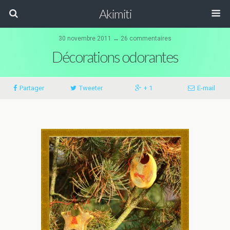
Akimiti
30 novembre 2011 ↔ 26 commentaires
Décorations odorantes
Partager
Tweeter
+ 1
E-mail