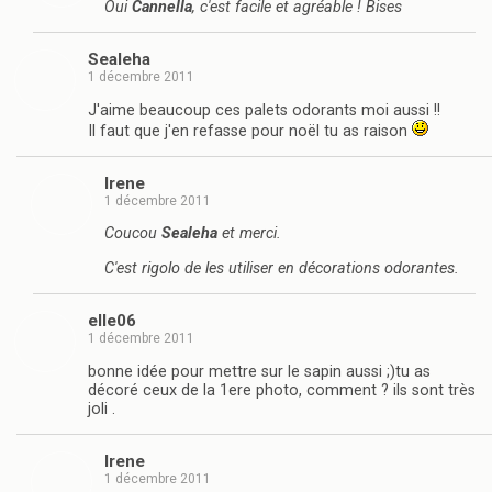
Oui
Cannella
, c'est facile et agréable ! Bises
Sealeha
1 décembre 2011
J'aime beaucoup ces palets odorants moi aussi !!
Il faut que j'en refasse pour noël tu as raison
Irene
1 décembre 2011
Coucou
Sealeha
et merci.
C'est rigolo de les utiliser en décorations odorantes.
elle06
1 décembre 2011
bonne idée pour mettre sur le sapin aussi ;)tu as
décoré ceux de la 1ere photo, comment ? ils sont très
joli .
Irene
1 décembre 2011