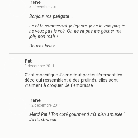
Irene
5 décembre 2011
Bonjour ma
parigote
…
Le côté commercial, je l'ignore, je ne le vois pas, je
ne veux pas le voir. On ne va pas me gâcher ma
joie, non mais !
Douces bises.
Pat
9 décembre 2011
C'est magnifique.J'aime tout particulièrement les
déco qui ressemblent à des pralinés, elles sont
vraiment à croquer. Je t'embrasse
Irene
12 décembre 2011
Merci
Pat
! Ton côté gourmand m'a bien amusée !
Je t'embrasse.