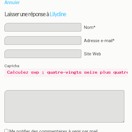
Annuler
Laisser une réponse à
Lilydine
Nom*
Adresse e-mail*
Site Web
Captcha:
Me notifier des commentaires à venir par mail.