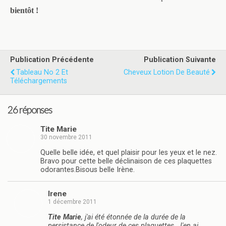
bientôt !
Publication Précédente
Publication Suivante
Tableau No 2 Et
Cheveux Lotion De Beauté
Téléchargements
26 réponses
Tite Marie
30 novembre 2011
Quelle belle idée, et quel plaisir pour les yeux et le nez.
Bravo pour cette belle déclinaison de ces plaquettes
odorantes.Bisous belle Irène.
Irene
1 décembre 2011
Tite Marie
, j'ai été étonnée de la durée de la
persistance de l'odeur de ces plaquettes. J'en ai