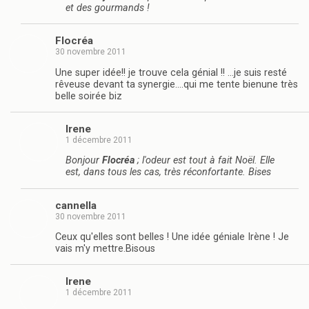
et des gourmands !
Flocréa
30 novembre 2011
Une super idée!! je trouve cela génial !! …je suis resté
rêveuse devant ta synergie….qui me tente bienune très
belle soirée biz
Irene
1 décembre 2011
Bonjour
Flocréa
; l'odeur est tout à fait Noël. Elle
est, dans tous les cas, très réconfortante. Bises
cannella
30 novembre 2011
Ceux qu'elles sont belles ! Une idée géniale Irène ! Je
vais m'y mettre.Bisous
Irene
1 décembre 2011