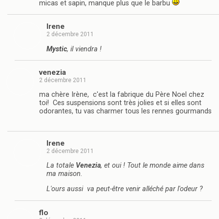
micas et sapin, manque plus que le barbu
Irene
2 décembre 2011
Mystic
, il viendra !
venezia
2 décembre 2011
ma chère Irène, c'est la fabrique du Père Noel chez
toi! Ces suspensions sont très jolies et si elles sont
odorantes, tu vas charmer tous les rennes gourmands
Irene
2 décembre 2011
La totale
Venezia
, et oui ! Tout le monde aime dans
ma maison.
L'ours aussi va peut-être venir alléché par l'odeur ?
flo