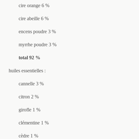
cire orange 6 %
cire abeille 6 %
encens poudre 3 %
myrrhe poudre 3 %
total 92 %
huiles essentielles :
cannelle 3 %
citron 2 %
girofle 1 %
clémentine 1 %
cèdre 1 %