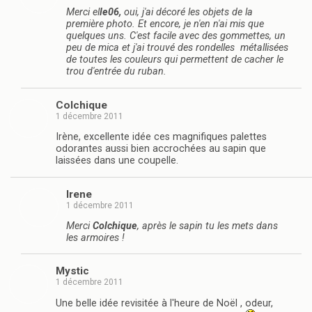
Merci el
le06,
oui, j'ai décoré les objets de la
première photo. Et encore, je n'en n'ai mis que
quelques uns. C'est facile avec des gommettes, un
peu de mica et j'ai trouvé des rondelles métallisées
de toutes les couleurs qui permettent de cacher le
trou d'entrée du ruban.
Colchique
1 décembre 2011
Irène, excellente idée ces magnifiques palettes
odorantes aussi bien accrochées au sapin que
laissées dans une coupelle.
Irene
1 décembre 2011
Merci
Colchique
, après le sapin tu les mets dans
les armoires !
Mystic
1 décembre 2011
Une belle idée revisitée à l'heure de Noël , odeur,