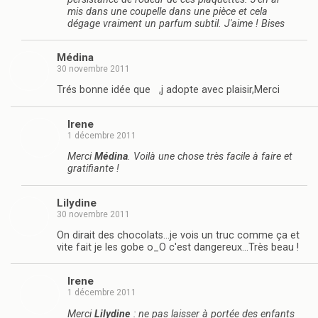
mis dans une coupelle dans une pièce et cela
dégage vraiment un parfum subtil. J'aime ! Bises
Médina
30 novembre 2011
Trés bonne idée que ,j adopte avec plaisir,Merci
Irene
1 décembre 2011
Merci
Médina
. Voilà une chose très facile à faire et
gratifiante !
Lilydine
30 novembre 2011
On dirait des chocolats…je vois un truc comme ça et
vite fait je les gobe o_O c'est dangereux…Très beau !
Irene
1 décembre 2011
Merci
Lilydine
: ne pas laisser à portée des enfants