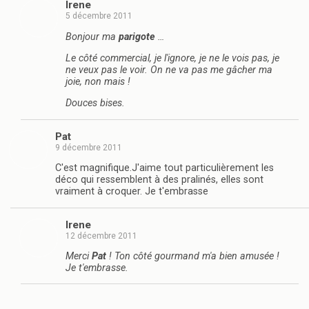
Irene
5 décembre 2011
Bonjour ma
parigote
…
Le côté commercial, je l'ignore, je ne le vois pas, je
ne veux pas le voir. On ne va pas me gâcher ma
joie, non mais !
Douces bises.
Pat
9 décembre 2011
C'est magnifique.J'aime tout particulièrement les
déco qui ressemblent à des pralinés, elles sont
vraiment à croquer. Je t'embrasse
Irene
12 décembre 2011
Merci
Pat
! Ton côté gourmand m'a bien amusée !
Je t'embrasse.