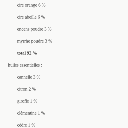
cire orange 6 %
cire abeille 6 %
encens poudre 3 %
myrrhe poudre 3 %
total 92 %
huiles essentielles :
cannelle 3 %
citron 2 %
girofle 1 %
clémentine 1 %
cèdre 1 %