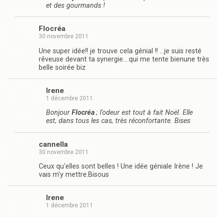
et des gourmands !
Flocréa
30 novembre 2011
Une super idée!! je trouve cela génial !! …je suis resté
rêveuse devant ta synergie….qui me tente bienune très
belle soirée biz
Irene
1 décembre 2011
Bonjour
Flocréa
; l'odeur est tout à fait Noël. Elle
est, dans tous les cas, très réconfortante. Bises
cannella
30 novembre 2011
Ceux qu'elles sont belles ! Une idée géniale Irène ! Je
vais m'y mettre.Bisous
Irene
1 décembre 2011