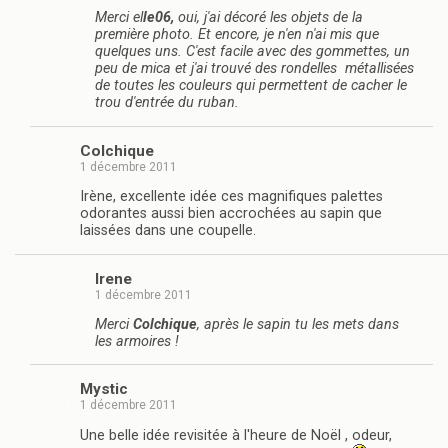
Merci el
le06,
oui, j'ai décoré les objets de la
première photo. Et encore, je n'en n'ai mis que
quelques uns. C'est facile avec des gommettes, un
peu de mica et j'ai trouvé des rondelles métallisées
de toutes les couleurs qui permettent de cacher le
trou d'entrée du ruban.
Colchique
1 décembre 2011
Irène, excellente idée ces magnifiques palettes
odorantes aussi bien accrochées au sapin que
laissées dans une coupelle.
Irene
1 décembre 2011
Merci
Colchique
, après le sapin tu les mets dans
les armoires !
Mystic
1 décembre 2011
Une belle idée revisitée à l'heure de Noël , odeur,