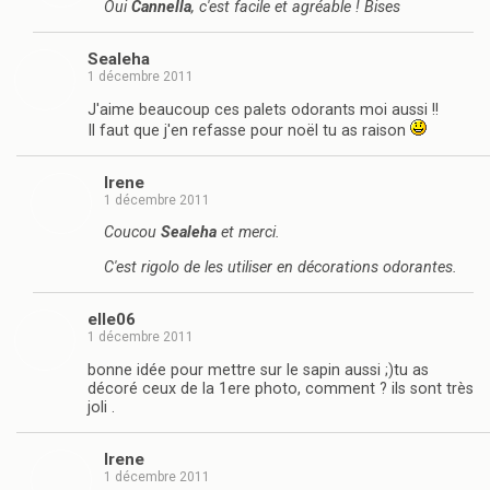
Oui
Cannella
, c'est facile et agréable ! Bises
Sealeha
1 décembre 2011
J'aime beaucoup ces palets odorants moi aussi !!
Il faut que j'en refasse pour noël tu as raison
Irene
1 décembre 2011
Coucou
Sealeha
et merci.
C'est rigolo de les utiliser en décorations odorantes.
elle06
1 décembre 2011
bonne idée pour mettre sur le sapin aussi ;)tu as
décoré ceux de la 1ere photo, comment ? ils sont très
joli .
Irene
1 décembre 2011