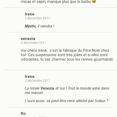
micas et sapin, manque plus que le barbu
Irene
2 décembre 2011
Mystic
, il viendra !
venezia
2 décembre 2011
ma chère Irène, c'est la fabrique du Père Noel chez
toi! Ces suspensions sont très jolies et si elles sont
odorantes, tu vas charmer tous les rennes gourmands
Irene
2 décembre 2011
La totale
Venezia
, et oui ! Tout le monde aime dans
ma maison.
L'ours aussi va peut-être venir alléché par l'odeur ?
flo