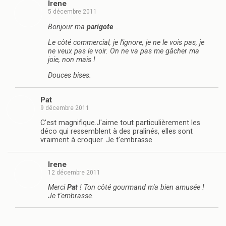
Irene
5 décembre 2011
Bonjour ma
parigote
…
Le côté commercial, je l'ignore, je ne le vois pas, je
ne veux pas le voir. On ne va pas me gâcher ma
joie, non mais !
Douces bises.
Pat
9 décembre 2011
C'est magnifique.J'aime tout particulièrement les
déco qui ressemblent à des pralinés, elles sont
vraiment à croquer. Je t'embrasse
Irene
12 décembre 2011
Merci
Pat
! Ton côté gourmand m'a bien amusée !
Je t'embrasse.