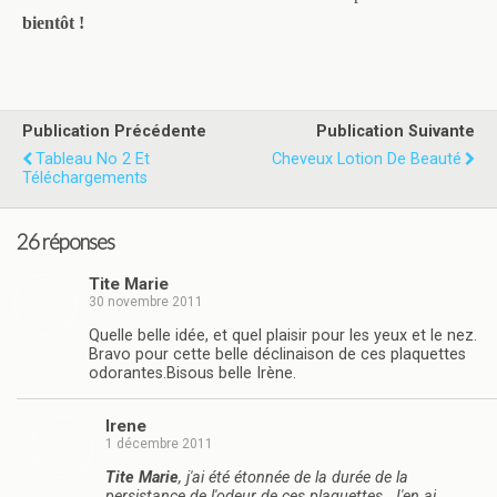
bientôt !
Publication Précédente
Publication Suivante
Tableau No 2 Et
Cheveux Lotion De Beauté
Téléchargements
26 réponses
Tite Marie
30 novembre 2011
Quelle belle idée, et quel plaisir pour les yeux et le nez.
Bravo pour cette belle déclinaison de ces plaquettes
odorantes.Bisous belle Irène.
Irene
1 décembre 2011
Tite Marie
, j'ai été étonnée de la durée de la
persistance de l'odeur de ces plaquettes. J'en ai