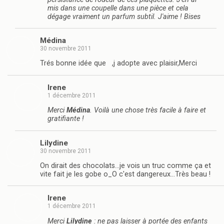
mis dans une coupelle dans une pièce et cela
dégage vraiment un parfum subtil. J'aime ! Bises
Médina
30 novembre 2011
Trés bonne idée que ,j adopte avec plaisir,Merci
Irene
1 décembre 2011
Merci
Médina
. Voilà une chose très facile à faire et
gratifiante !
Lilydine
30 novembre 2011
On dirait des chocolats…je vois un truc comme ça et
vite fait je les gobe o_O c'est dangereux…Très beau !
Irene
1 décembre 2011
Merci
Lilydine
: ne pas laisser à portée des enfants