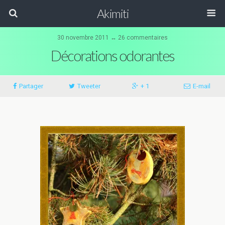
Akimiti
30 novembre 2011 ↔ 26 commentaires
Décorations odorantes
Partager
Tweeter
+ 1
E-mail